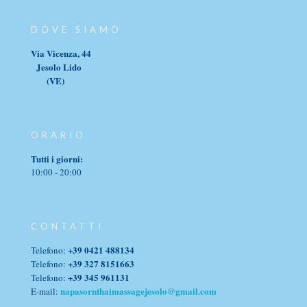
DOVE SIAMO
Via Vicenza, 44
Jesolo Lido
(VE)
ORARIO
Tutti i giorni:
10:00 - 20:00
CONTATTI
+39 0421 488134
Telefono:
+39 327 8151663
Telefono:
+39 345 961131
Telefono:
napasornthaimassagejesolo@gmail.com
E-mail: